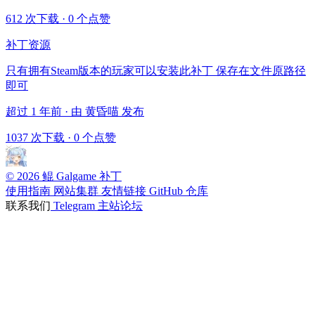
612 次下载
·
0 个点赞
补丁资源
只有拥有Steam版本的玩家可以安装此补丁 保存在文件原路径
即可
超过 1 年前 · 由 黄昏喵 发布
1037 次下载
·
0 个点赞
© 2026 鲲 Galgame 补丁
使用指南
网站集群
友情链接
GitHub 仓库
联系我们
Telegram
主站论坛