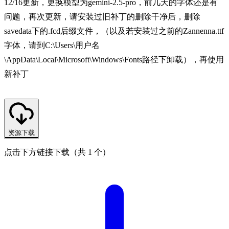
12/16更新，更换模型为gemini-2.5-pro，前几天的字体还是有
问题，再次更新，请安装过旧补丁的删除干净后，删除
savedata下的.fcd后缀文件，（以及若安装过之前的Zannenna.ttf
字体，请到C:\Users\用户名
\AppData\Local\Microsoft\Windows\Fonts路径下卸载），再使用
新补丁
资源下载
点击下方链接下载（共 1 个）