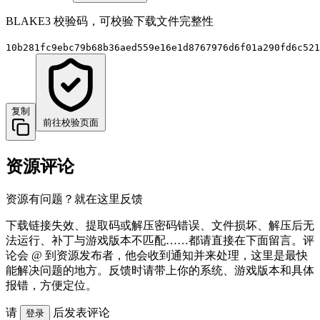
BLAKE3 校验码，可校验下载文件完整性
10b281fc9ebc79b68b36aed559e16e1d8767976d6f01a290fd6c521
复制
前往校验页面
资源评论
资源有问题？就在这里反馈
下载链接失效、提取码或解压密码错误、文件损坏、解压后无
法运行、补丁与游戏版本不匹配……都请直接在下面留言。评
论会 @ 到资源发布者，他会收到通知并来处理，这里是最快
能解决问题的地方。反馈时请带上你的系统、游戏版本和具体
报错，方便定位。
请
后发表评论
登录