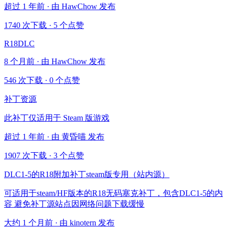
超过 1 年前 · 由 HawChow 发布
1740 次下载
·
5 个点赞
R18DLC
8 个月前 · 由 HawChow 发布
546 次下载
·
0 个点赞
补丁资源
此补丁仅适用于 Steam 版游戏
超过 1 年前 · 由 黄昏喵 发布
1907 次下载
·
3 个点赞
DLC1-5的R18附加补丁steam版专用（站内源）
可适用于steam/HF版本的R18无码塞克补丁，包含DLC1-5的内
容 避免补丁源站点因网络问题下载缓慢
大约 1 个月前 · 由 kinotern 发布