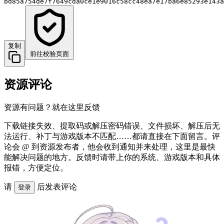
bd85a754de7f7649cda0ce1e9016c58cc48ea7e17ba6e85293e143a
复制
前往校验页面
资源评论
资源有问题？就在这里反馈
下载链接失效、提取码或解压密码错误、文件损坏、解压后无
法运行、补丁与游戏版本不匹配……都请直接在下面留言。评
论会 @ 到资源发布者，他会收到通知并来处理，这里是最快
能解决问题的地方。反馈时请带上你的系统、游戏版本和具体
报错，方便定位。
请
后发表评论
登录