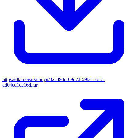
https://dl.imoe.uk/moyu/32c493d0-9d73-59bd-b587-
ad04ed1de16d.rar