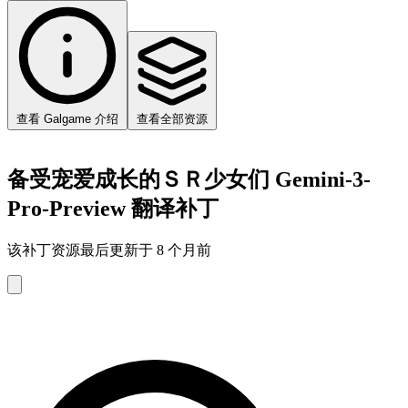
查看 Galgame 介绍
查看全部资源
备受宠爱成长的ＳＲ少女们 Gemini-3-
Pro-Preview 翻译补丁
该补丁资源最后更新于 8 个月前