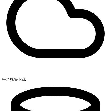
平台托管下载