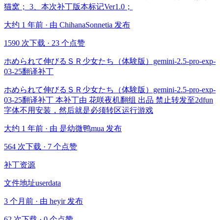
猫窝； 3、本次补丁版本标记Ver1.0；
大约 1 年前 · 由 ChihanaSonnetia 发布
1590 次下载
·
23 个点赞
ホめられて伸びるＳＲ少女たち（体験版）gemini-2.5-pro-exp-
03-25翻译补丁
ホめられて伸びるＳＲ少女たち（体験版）gemini-2.5-pro-exp-
03-25翻译补丁 本补丁由 花咲夜机翻组 出品 禁止转发至2dfun
字体不用安装，然后就是必须转区运行游戏
大约 1 年前 · 由 是幼微鸭mua 发布
564 次下载
·
7 个点赞
补丁资源
文件地址userdata
3 个月前 · 由 heyir 发布
62 次下载
·
0 个点赞