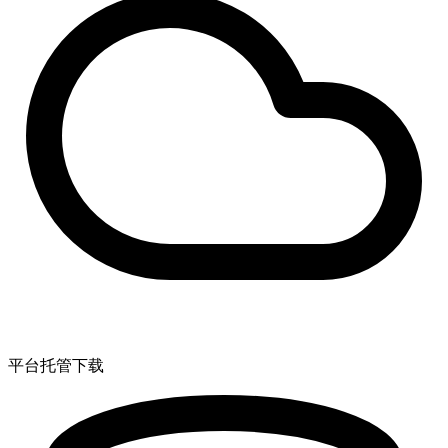
平台托管下载