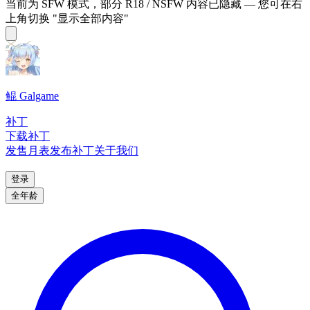
当前为 SFW 模式，部分 R18 / NSFW 内容已隐藏 — 您可在右
上角切换 "显示全部内容"
鲲 Galgame
补丁
下载补丁
发售月表
发布补丁
关于我们
登录
全年龄