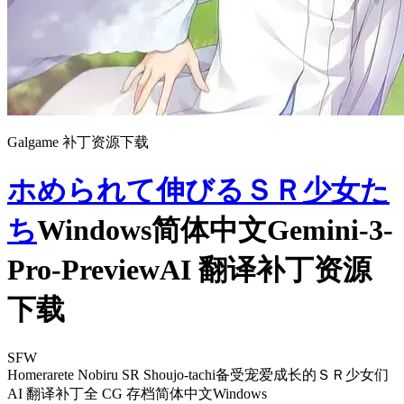
Galgame 补丁资源下载
ホめられて伸びるＳＲ少女た
ち
Windows简体中文Gemini-3-
Pro-PreviewAI 翻译补丁资源
下载
SFW
Homerarete Nobiru SR Shoujo-tachi
备受宠爱成长的ＳＲ少女们
AI 翻译补丁
全 CG 存档
简体中文
Windows