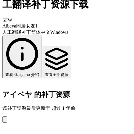
工翻译补丁资源下载
SFW
Aibeya
同居女友1
人工翻译补丁
简体中文
Windows
查看 Galgame 介绍
查看全部资源
アイベヤ 的补丁资源
该补丁资源最后更新于 超过 1 年前