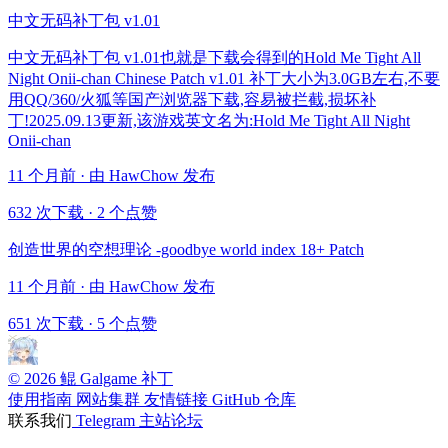
中文无码补丁包 v1.01
中文无码补丁包 v1.01也就是下载会得到的Hold Me Tight All
Night Onii-chan Chinese Patch v1.01 补丁大小为3.0GB左右,不要
用QQ/360/火狐等国产浏览器下载,容易被拦截,损坏补
丁!2025.09.13更新,该游戏英文名为:Hold Me Tight All Night
Onii-chan
11 个月前 · 由 HawChow 发布
632 次下载
·
2 个点赞
创造世界的空想理论 -goodbye world index 18+ Patch
11 个月前 · 由 HawChow 发布
651 次下载
·
5 个点赞
© 2026 鲲 Galgame 补丁
使用指南
网站集群
友情链接
GitHub 仓库
联系我们
Telegram
主站论坛