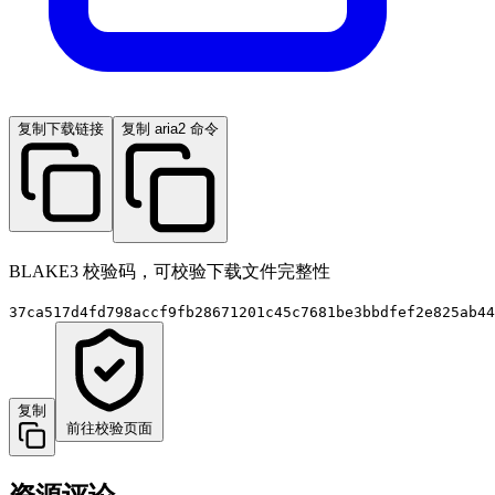
复制下载链接
复制 aria2 命令
BLAKE3 校验码，可校验下载文件完整性
37ca517d4fd798accf9fb28671201c45c7681be3bbdfef2e825ab44
复制
前往校验页面