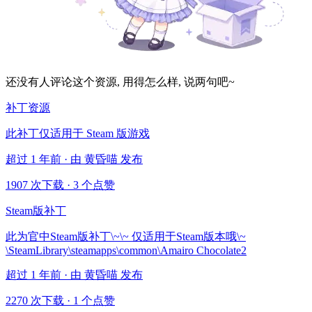
还没有人评论这个资源, 用得怎么样, 说两句吧~
补丁资源
此补丁仅适用于 Steam 版游戏
超过 1 年前 · 由 黄昏喵 发布
1907 次下载
·
3 个点赞
Steam版补丁
此为官中Steam版补丁\~\~ 仅适用于Steam版本哦\~
\SteamLibrary\steamapps\common\Amairo Chocolate2
超过 1 年前 · 由 黄昏喵 发布
2270 次下载
·
1 个点赞