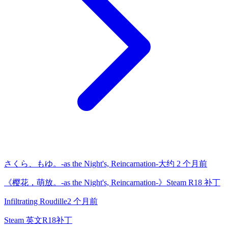
さくら、もゆ。-as the Night's, Reincarnation-
大约 2 个月前
《樱花，萌放。-as the Night's, Reincarnation-》Steam R18 补丁
Infiltrating Roudille
2 个月前
Steam 英文R18补丁