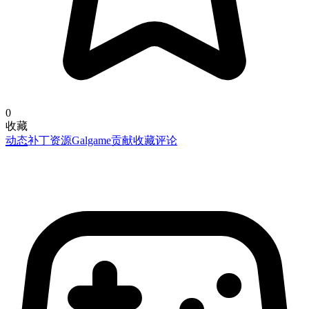
0
收藏
动态
补丁资源
Galgame
贡献
收藏
评论