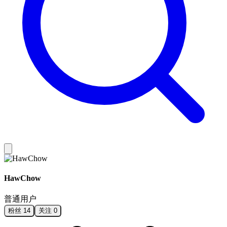
HawChow
普通用户
粉丝
14
关注
0