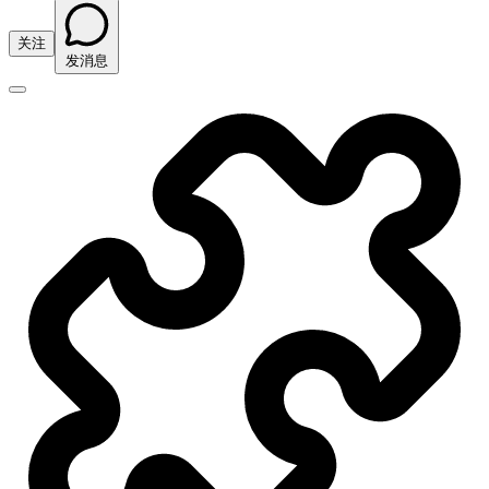
关注
发消息