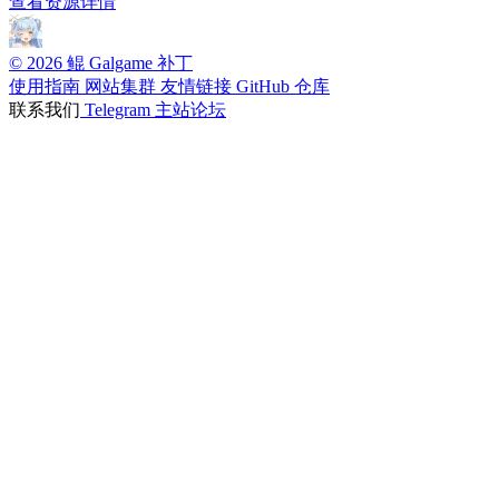
查看资源详情
© 2026 鲲 Galgame 补丁
使用指南
网站集群
友情链接
GitHub 仓库
联系我们
Telegram
主站论坛