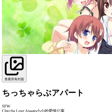
查看所有封面
ちっちゃらぶアパート
SFW
Chiccha Love Apaato
小小的爱情公寓