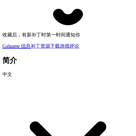
收藏后，有新补丁时第一时间通知你
Galgame 信息
补丁资源下载
游戏评论
简介
中文