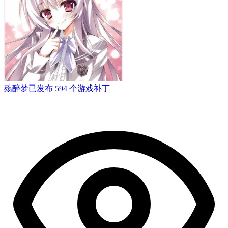
殇醉梦
已发布 594 个游戏补丁