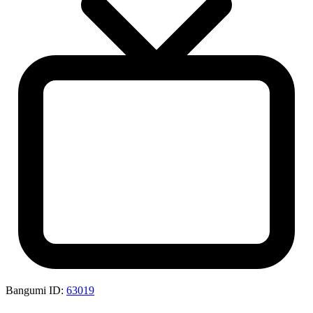
Bangumi ID:
63019