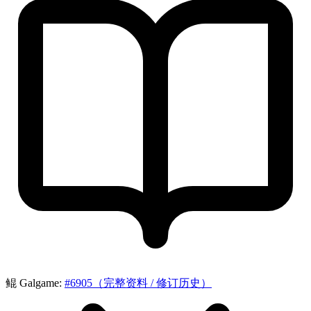
鲲 Galgame:
#6905（完整资料 / 修订历史）