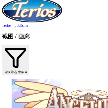
Terios
· publisher
截图 / 画廊
分级筛选
隐藏 4