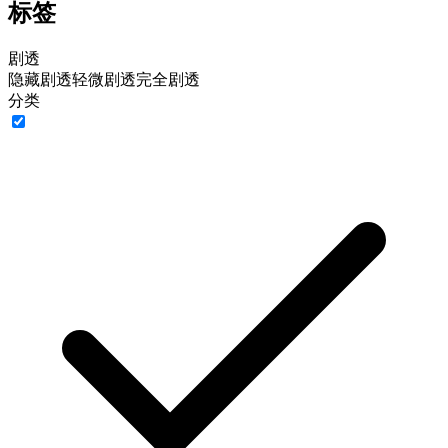
标签
剧透
隐藏剧透
轻微剧透
完全剧透
分类