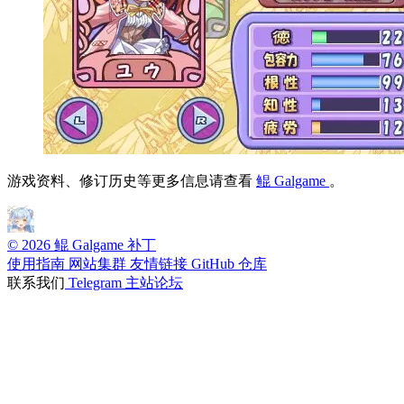
游戏资料、修订历史等更多信息请查看
鲲 Galgame
。
© 2026 鲲 Galgame 补丁
使用指南
网站集群
友情链接
GitHub 仓库
联系我们
Telegram
主站论坛