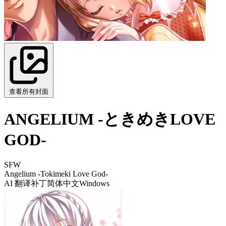
查看所有封面
ANGELIUM -ときめきLOVE
GOD-
SFW
Angelium -Tokimeki Love God-
AI 翻译补丁
简体中文
Windows