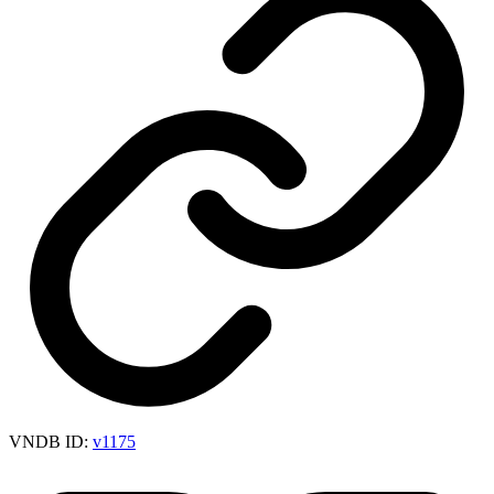
VNDB ID:
v1175