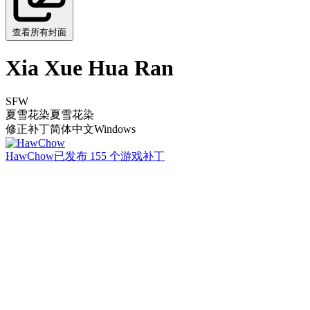
查看所有封面
Xia Xue Hua Ran
SFW
夏雪花染
夏雪花染
修正补丁
简体中文
Windows
HawChow
已发布 155 个游戏补丁