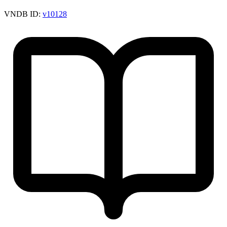
VNDB ID:
v10128