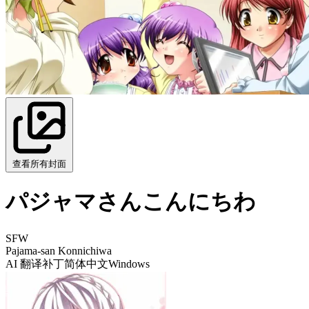
查看所有封面
パジャマさんこんにちわ
SFW
Pajama-san Konnichiwa
AI 翻译补丁
简体中文
Windows