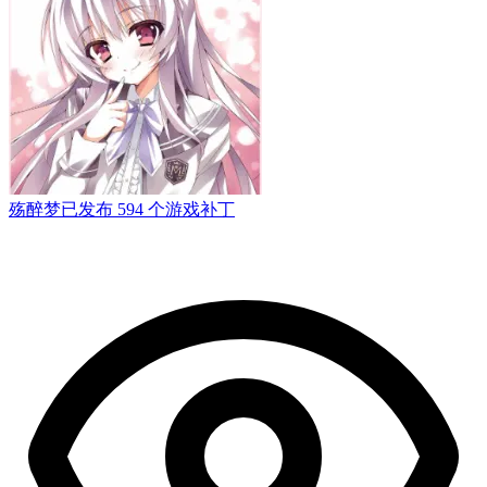
殇醉梦
已发布 594 个游戏补丁