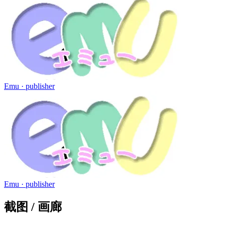
Emu
· publisher
Emu
· publisher
截图 / 画廊