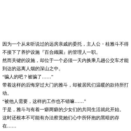
因为一个从未听说过的远房亲戚的委托，主人公・桂雅斗不得
不接下了养护设施『百合織園』的管理人一职。
然而关键的设施，却位于一个必须一天内换乘几趟公交车才能
到达的远离人烟的深山之中。
“骗人的吧？被骗了……”
带着这样的后悔穿过大门的雅斗，却被居民们温暖的款待所打
动。
“被他人需要，这样的工作也不错嘛……”
于是，雅斗与有着一癖两癖的少女们的共同生活就此开始。
这时还根本不可能有办法察觉她们心中所怀抱的黑暗的存
在……