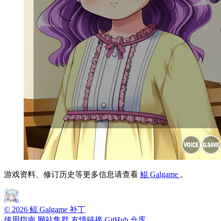
游戏资料、修订历史等更多信息请查看
鲲 Galgame
。
© 2026 鲲 Galgame 补丁
使用指南
网站集群
友情链接
GitHub 仓库