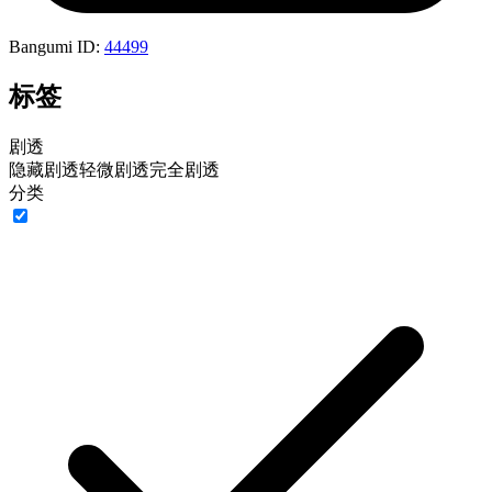
Bangumi ID:
44499
标签
剧透
隐藏剧透
轻微剧透
完全剧透
分类