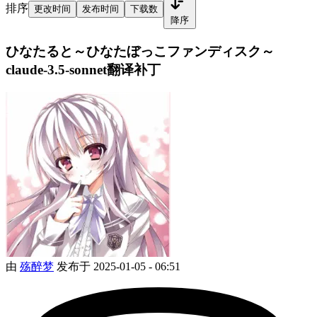
排序
更改时间
发布时间
下载数
降序
ひなたると～ひなたぼっこファンディスク～
claude-3.5-sonnet翻译补丁
由
殇醉梦
发布于 2025-01-05 - 06:51