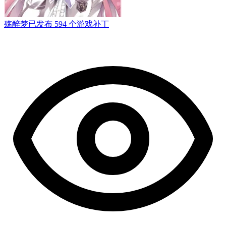
殇醉梦
已发布 594 个游戏补丁