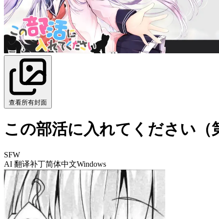
查看所有封面
この部活に入れてください（
SFW
AI 翻译补丁
简体中文
Windows