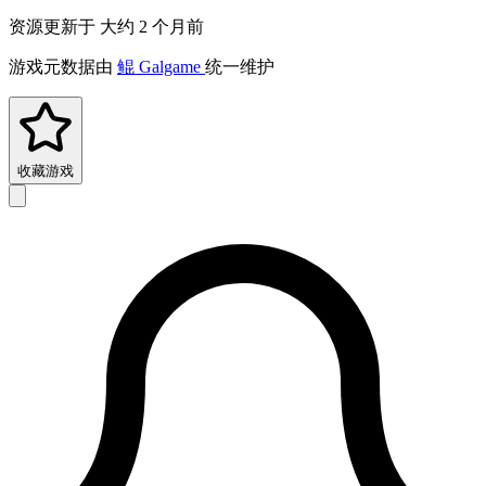
资源更新于 大约 2 个月前
游戏元数据由
鲲 Galgame
统一维护
收藏游戏