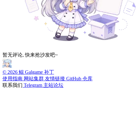
暂无评论, 快来抢沙发吧~
© 2026 鲲 Galgame 补丁
使用指南
网站集群
友情链接
GitHub 仓库
联系我们
Telegram
主站论坛