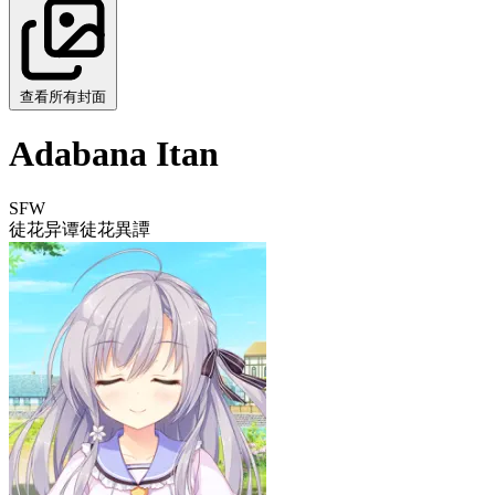
查看所有封面
Adabana Itan
SFW
徒花异谭
徒花異譚