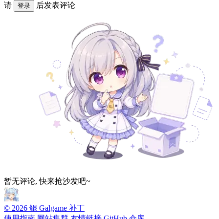
请
后发表评论
登录
暂无评论, 快来抢沙发吧~
© 2026 鲲 Galgame 补丁
使用指南
网站集群
友情链接
GitHub 仓库