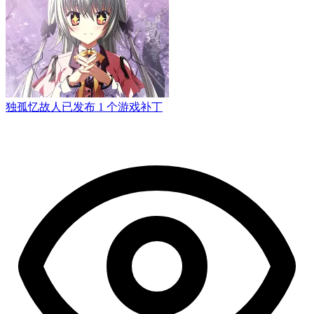
独孤忆故人
已发布 1 个游戏补丁