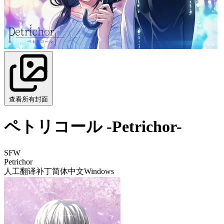
查看所有封面
ペトリコール -Petrichor-
SFW
Petrichor
人工翻译补丁
简体中文
Windows