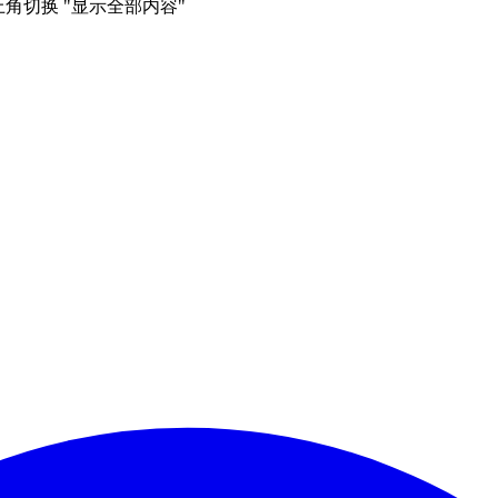
右上角切换 "显示全部内容"