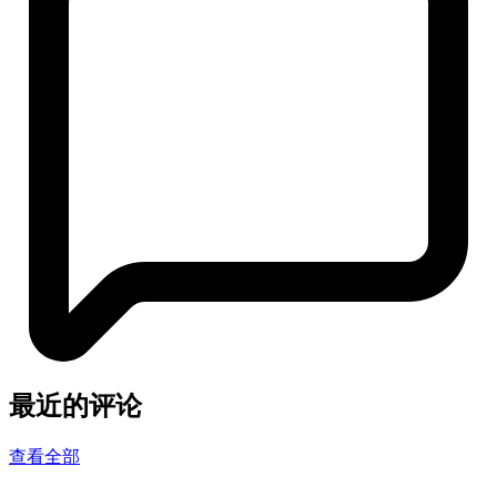
最近的评论
查看全部