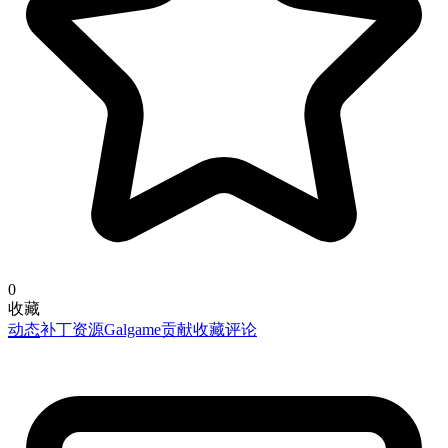
0
收藏
动态
补丁资源
Galgame
贡献
收藏
评论