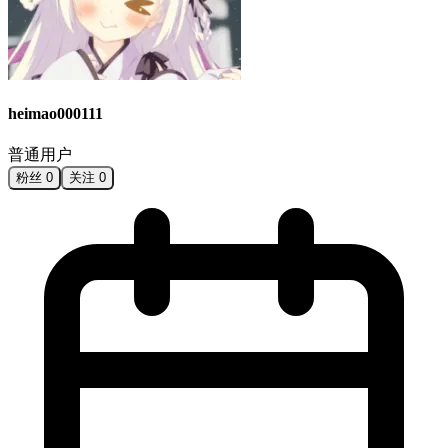
heimao000111
普通用户
粉丝
0
关注
0