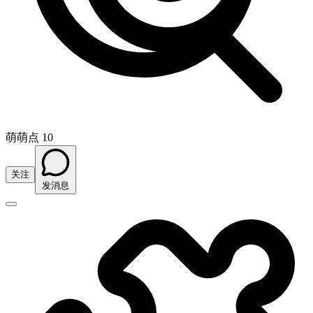
萌萌点 10
关注
发消息