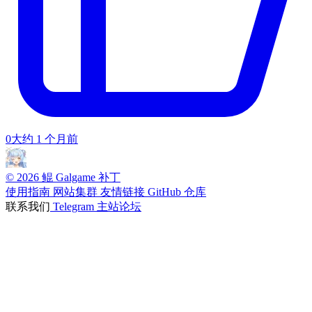
0
大约 1 个月前
© 2026 鲲 Galgame 补丁
使用指南
网站集群
友情链接
GitHub 仓库
联系我们
Telegram
主站论坛