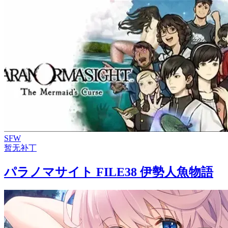
SFW
暂无补丁
パラノマサイト FILE38 伊勢人魚物語