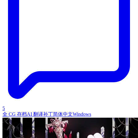
5
全 CG 存档
AI 翻译补丁
简体中文
Windows