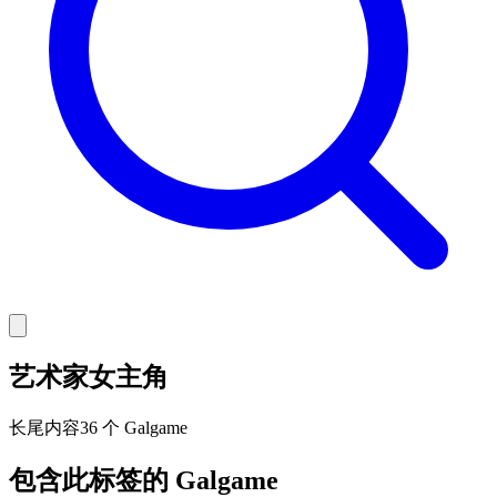
艺术家女主角
长尾
内容
36 个 Galgame
包含此标签的 Galgame