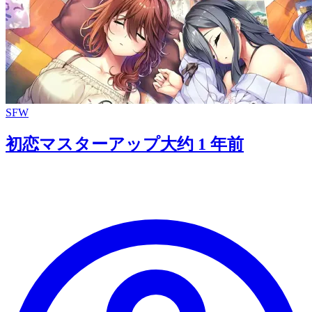
SFW
初恋マスターアップ
大约 1 年前