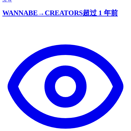
WANNABE→CREATORS
超过 1 年前