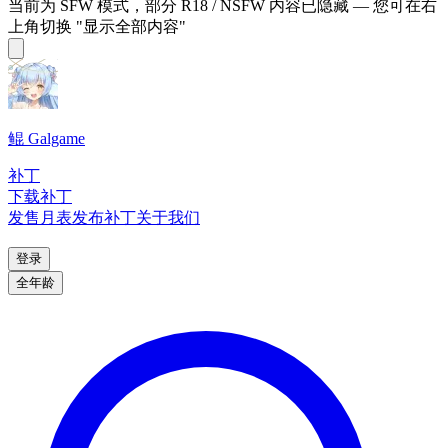
当前为 SFW 模式，部分 R18 / NSFW 内容已隐藏 — 您可在右
上角切换 "显示全部内容"
鲲 Galgame
补丁
下载补丁
发售月表
发布补丁
关于我们
登录
全年龄