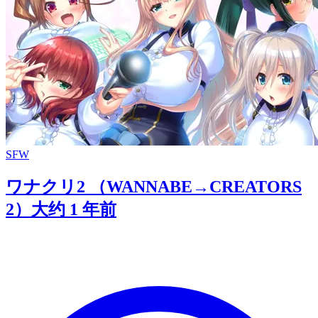
SFW
ワナクリ2 （WANNABE→CREATORS
2）
大约 1 年前