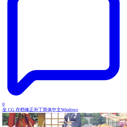
0
全 CG 存档
修正补丁
简体中文
Windows