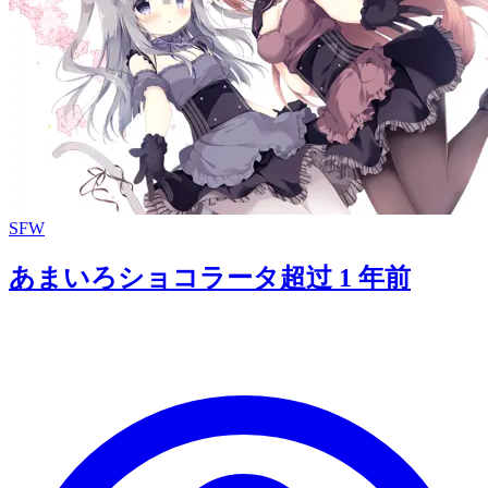
SFW
あまいろショコラータ
超过 1 年前