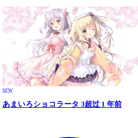
SFW
あまいろショコラータ 3
超过 1 年前