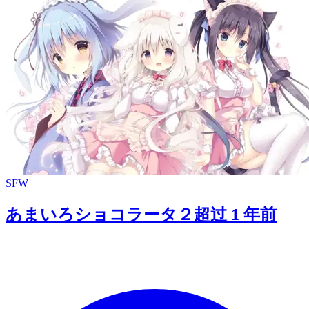
SFW
あまいろショコラータ２
超过 1 年前