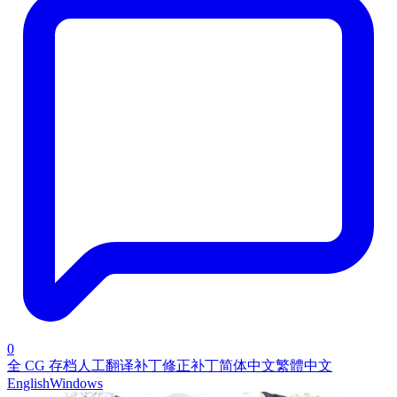
0
全 CG 存档
人工翻译补丁
修正补丁
简体中文
繁體中文
English
Windows