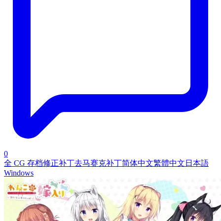
0
全 CG 存档
修正补丁
去马赛克补丁
简体中文
繁體中文
日本語
Windows