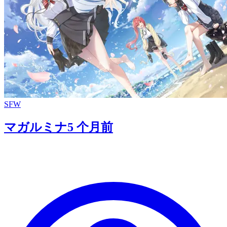
SFW
マガルミナ
5 个月前