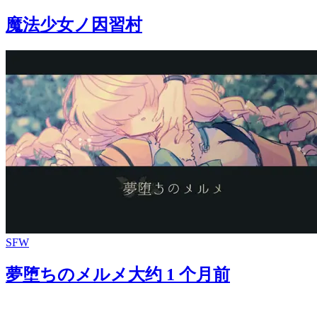
魔法少女ノ因習村
SFW
夢堕ちのメルメ
大约 1 个月前