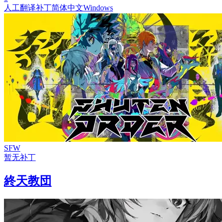
人工翻译补丁
简体中文
Windows
SFW
暂无补丁
終天教団