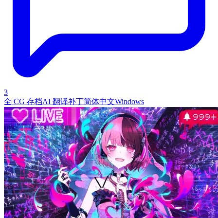
3
全 CG 存档
AI 翻译补丁
简体中文
Windows