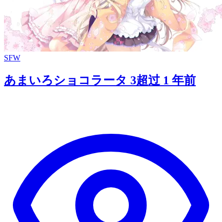
SFW
あまいろショコラータ 3
超过 1 年前