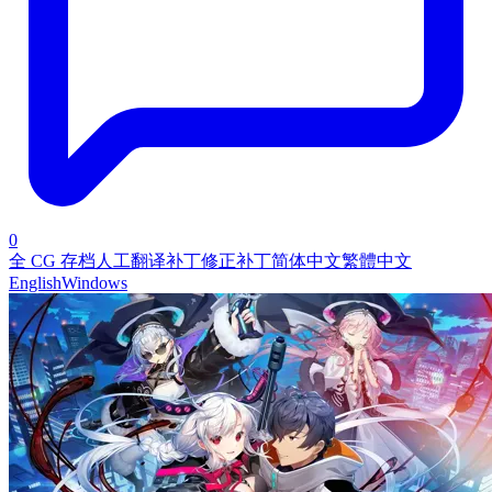
0
全 CG 存档
人工翻译补丁
修正补丁
简体中文
繁體中文
English
Windows