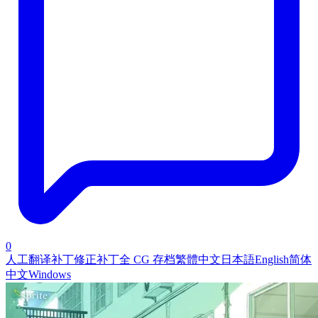
0
人工翻译补丁
修正补丁
全 CG 存档
繁體中文
日本語
English
简体
中文
Windows