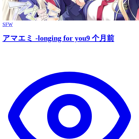
SFW
アマエミ -longing for you
9 个月前