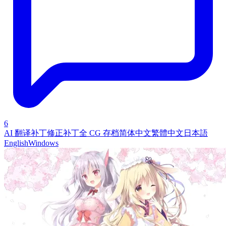
6
AI 翻译补丁
修正补丁
全 CG 存档
简体中文
繁體中文
日本語
English
Windows