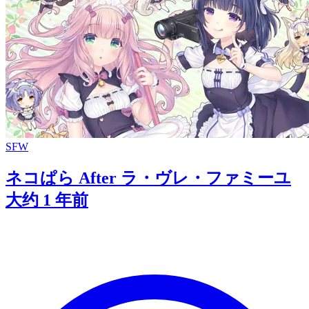
SFW
ネコぱら After ラ・ヴレ・ファミーユ
大约 1 年前