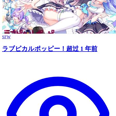
SFW
ラブピカルポッピー！
超过 1 年前