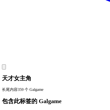
天才女主角
长尾
内容
359 个 Galgame
包含此标签的 Galgame