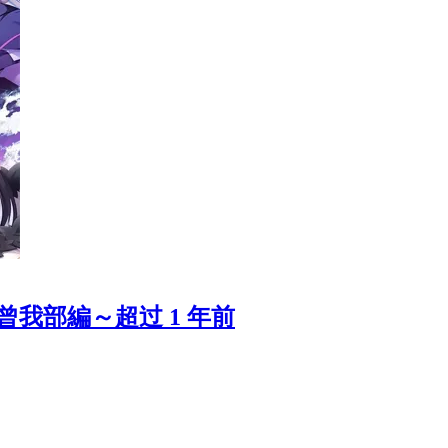
長曾我部編～
超过 1 年前