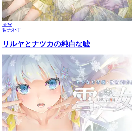
SFW
暂无补丁
リルヤとナツカの純白な嘘