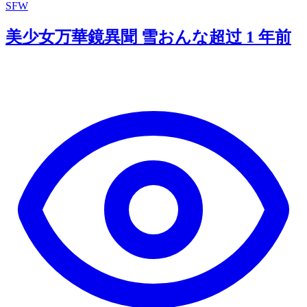
SFW
美少女万華鏡異聞 雪おんな
超过 1 年前