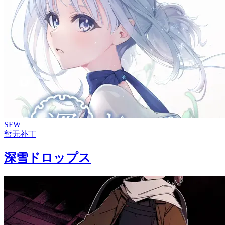
SFW
暂无补丁
深雪ドロップス