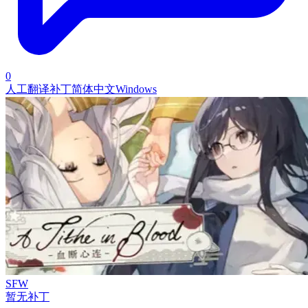
0
人工翻译补丁
简体中文
Windows
SFW
暂无补丁