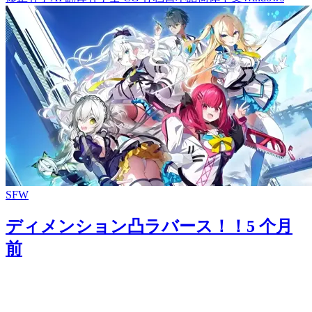
SFW
ディメンション凸ラバース！！
5 个月
前