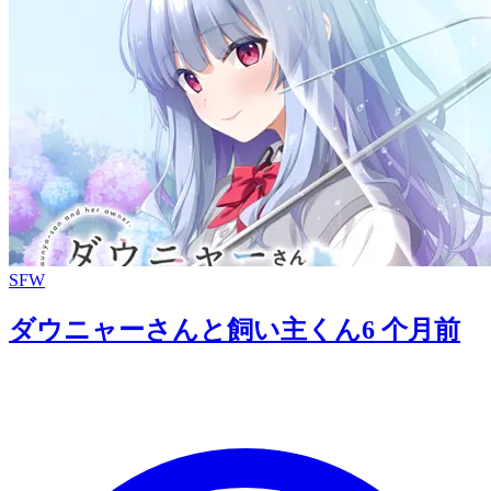
SFW
ダウニャーさんと飼い主くん
6 个月前