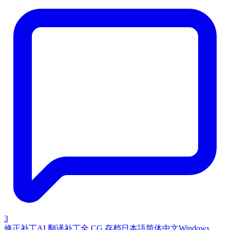
3
修正补丁
AI 翻译补丁
全 CG 存档
日本語
简体中文
Windows