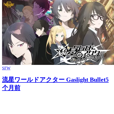
SFW
流星ワールドアクター Gaslight Bullet
5
个月前