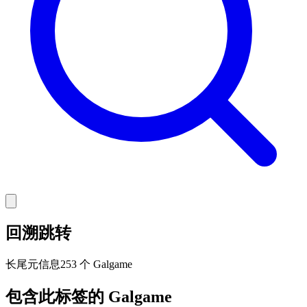
回溯跳转
长尾
元信息
253 个 Galgame
包含此标签的 Galgame