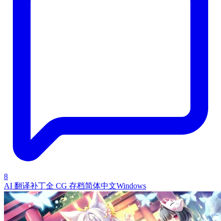
8
AI 翻译补丁
全 CG 存档
简体中文
Windows