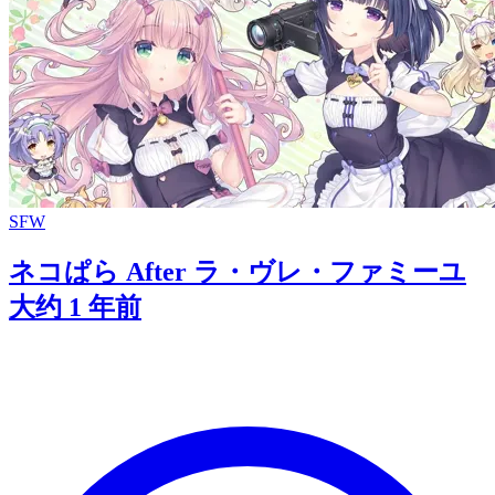
SFW
ネコぱら After ラ・ヴレ・ファミーユ
大约 1 年前