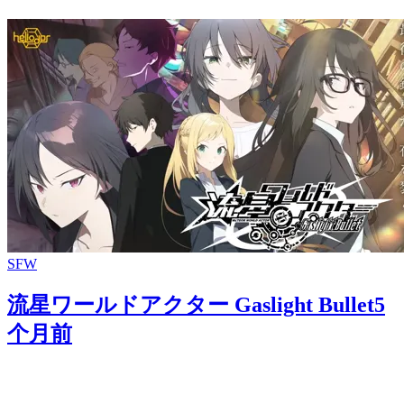
SFW
流星ワールドアクター Gaslight Bullet
5
个月前