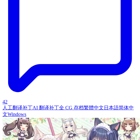
42
人工翻译补丁
AI 翻译补丁
全 CG 存档
繁體中文
日本語
简体中
文
Windows