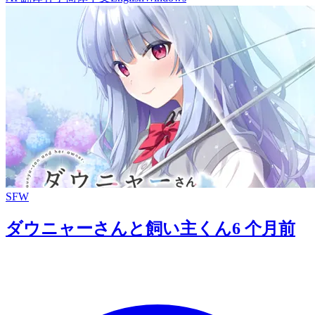
SFW
ダウニャーさんと飼い主くん
6 个月前