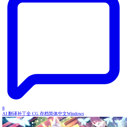
8
AI 翻译补丁
全 CG 存档
简体中文
Windows