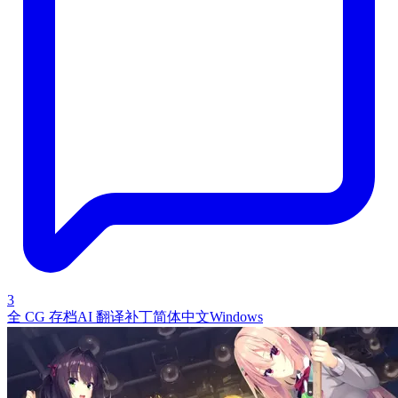
3
全 CG 存档
AI 翻译补丁
简体中文
Windows