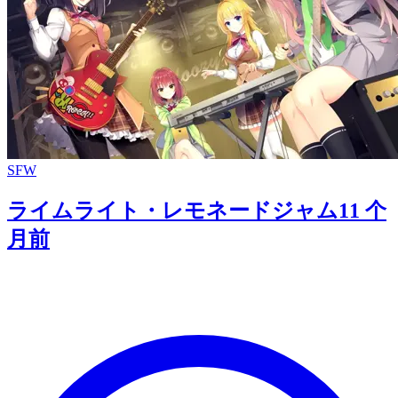
SFW
ライムライト・レモネードジャム
11 个
月前