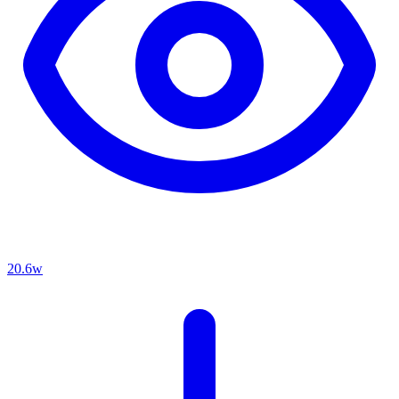
20.6w