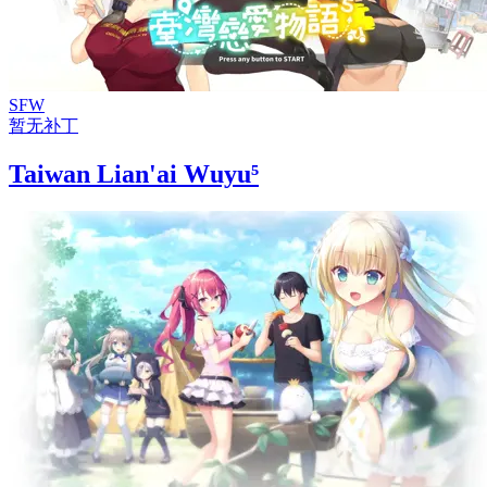
SFW
暂无补丁
Taiwan Lian'ai Wuyu⁵