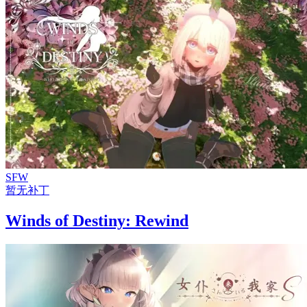
SFW
暂无补丁
Winds of Destiny: Rewind