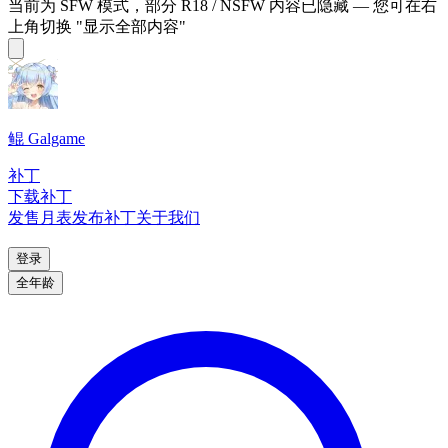
当前为 SFW 模式，部分 R18 / NSFW 内容已隐藏 — 您可在右
上角切换 "显示全部内容"
鲲 Galgame
补丁
下载补丁
发售月表
发布补丁
关于我们
登录
全年龄