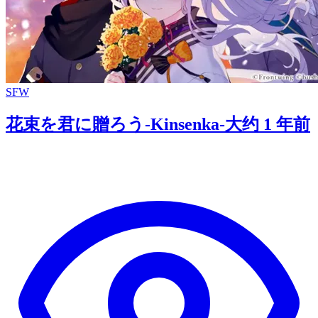
SFW
花束を君に贈ろう-Kinsenka-
大约 1 年前