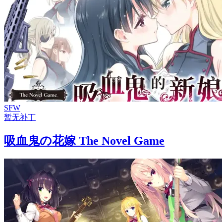
SFW
暂无补丁
吸血鬼の花嫁 The Novel Game