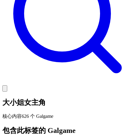
大小姐女主角
核心
内容
626 个 Galgame
包含此标签的 Galgame