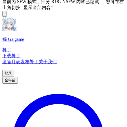
当前为 SFW 模式，部分 R18 / NSFW 内容已隐藏 — 您可在右
上角切换 "显示全部内容"
鲲 Galgame
补丁
下载补丁
发售月表
发布补丁
关于我们
登录
全年龄