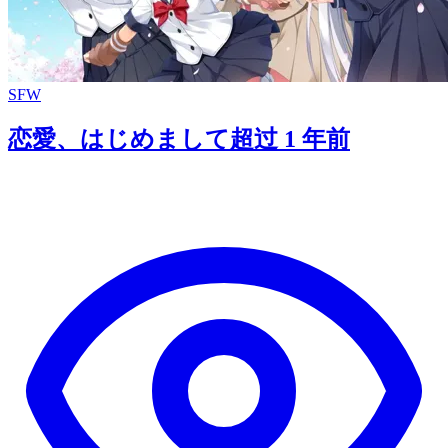
SFW
恋愛、はじめまして
超过 1 年前