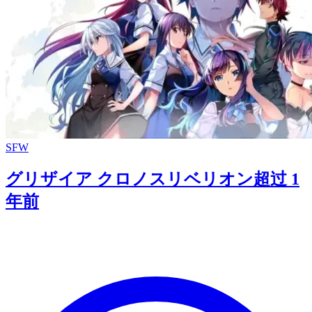
SFW
グリザイア クロノスリベリオン
超过 1
年前