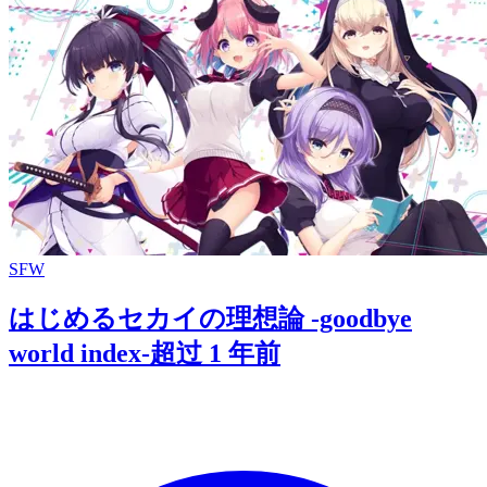
SFW
はじめるセカイの理想論 -goodbye
world index-
超过 1 年前