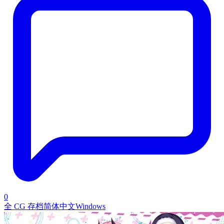
0
全 CG 存档
简体中文
Windows