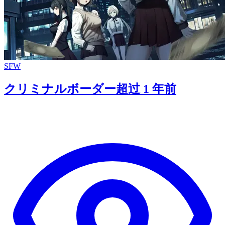
SFW
クリミナルボーダー
超过 1 年前