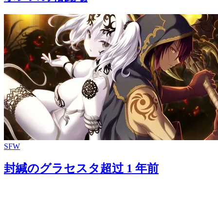
SFW
封緘のグラセスタ
超过 1 年前