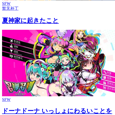
SFW
暂无补丁
夏神家に起きたこと
SFW
ドーナドーナ いっしょにわるいことを