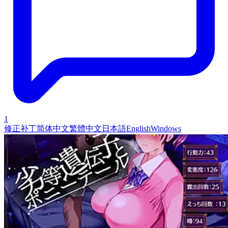
1
修正补丁
简体中文
繁體中文
日本語
English
Windows