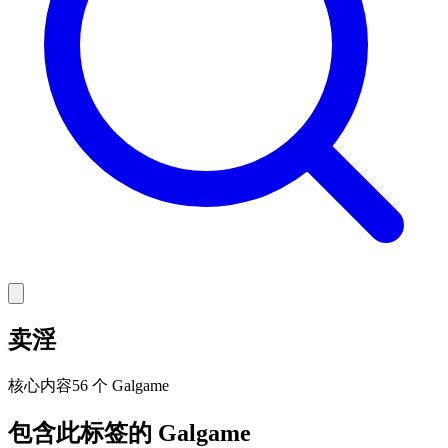
卖淫
核心
内容
56 个 Galgame
包含此标签的 Galgame