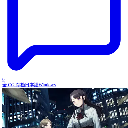
0
全 CG 存档
日本語
Windows