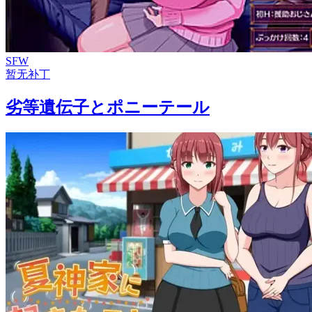
SFW
暂无补丁
劣等遺伝子とポニーテール