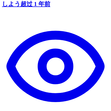
しよう
超过 1 年前