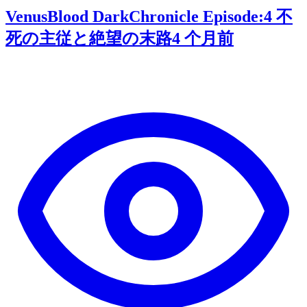
VenusBlood DarkChronicle Episode:4 不
死の主従と絶望の末路
4 个月前