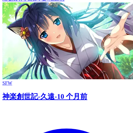
SFW
神楽創世記-久遠-
10 个月前