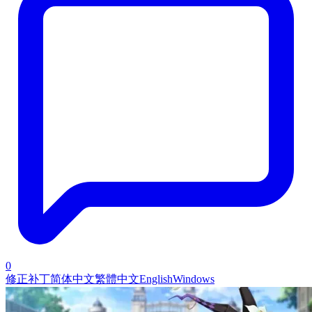
0
修正补丁
简体中文
繁體中文
English
Windows