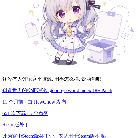
还没有人评论这个资源, 用得怎么样, 说两句吧~
创造世界的空想理论 -goodbye world index 18+ Patch
11 个月前 · 由 HawChow 发布
651 次下载
·
5 个点赞
Steam版补丁
此为官中Steam版补丁\~\~ 仅适用于Steam版本哦\~