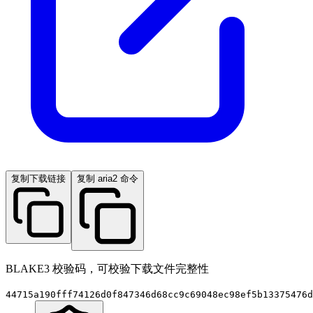
复制下载链接
复制 aria2 命令
BLAKE3 校验码，可校验下载文件完整性
44715a190fff74126d0f847346d68cc9c69048ec98ef5b13375476d