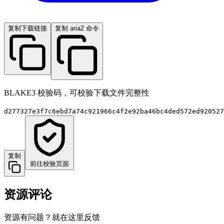
复制下载链接
复制 aria2 命令
BLAKE3 校验码，可校验下载文件完整性
d277327e3f7c6ebd7a74c921966c4f2e92ba46bc4ded572ed920527
复制
前往校验页面
资源评论
资源有问题？就在这里反馈