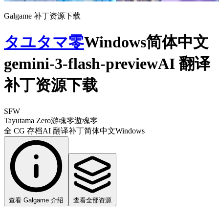
Galgame 补丁资源下载
タユタマ零
Windows简体中文
gemini-3-flash-previewAI 翻译
补丁资源下载
SFW
Tayutama Zero
游魂零
遊魂零
全 CG 存档
AI 翻译补丁
简体中文
Windows
查看 Galgame 介绍
查看全部资源