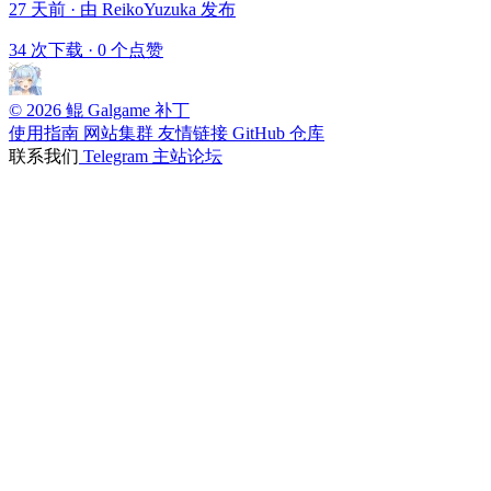
27 天前 · 由 ReikoYuzuka 发布
34 次下载
·
0 个点赞
© 2026 鲲 Galgame 补丁
使用指南
网站集群
友情链接
GitHub 仓库
联系我们
Telegram
主站论坛