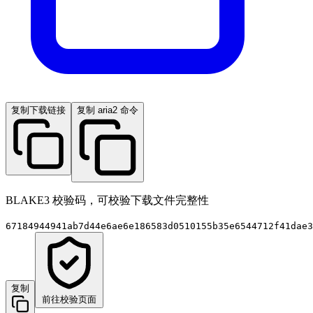
复制下载链接
复制 aria2 命令
BLAKE3 校验码，可校验下载文件完整性
67184944941ab7d44e6ae6e186583d0510155b35e6544712f41dae3
复制
前往校验页面