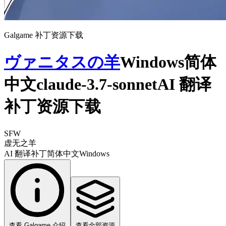
Galgame 补丁资源下载
ヴァニタスの羊
Windows简体
中文claude-3.7-sonnetAI 翻译
补丁资源下载
SFW
虚无之羊
AI 翻译补丁
简体中文
Windows
查看 Galgame 介绍
查看全部资源