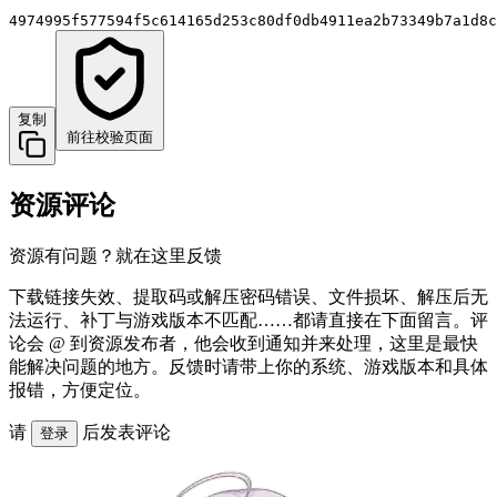
4974995f577594f5c614165d253c80df0db4911ea2b73349b7a1d8c
复制
前往校验页面
资源评论
资源有问题？就在这里反馈
下载链接失效、提取码或解压密码错误、文件损坏、解压后无
法运行、补丁与游戏版本不匹配……都请直接在下面留言。评
论会 @ 到资源发布者，他会收到通知并来处理，这里是最快
能解决问题的地方。反馈时请带上你的系统、游戏版本和具体
报错，方便定位。
请
后发表评论
登录