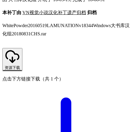
本补丁由
VN视觉小说汉化补丁遗产归档
归档
WhitePowder20160519LAMUNATIONv18344Windows大书库汉
化组20180831CHS.rar
资源下载
点击下方链接下载（共 1 个）