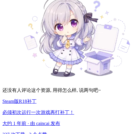
还没有人评论这个资源, 用得怎么样, 说两句吧~
Steam版R18补丁
必须初次运行一次游戏再打补丁！
大约 1 年前 · 由 caincai 发布