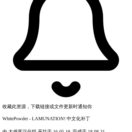
收藏此资源，下载链接或文件更新时通知你
WhitePowder - LAMUNATION! 中文化补丁
由 大书库汉化组 开坑于 16-05-19, 完成于 18-08-31