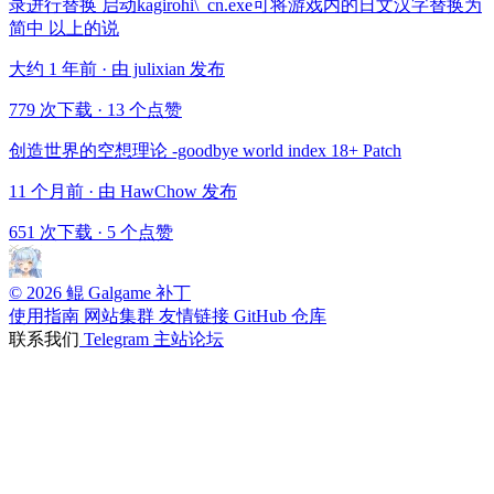
录进行替换 启动kagirohi\_cn.exe可将游戏内的日文汉字替换为
简中 以上的说
大约 1 年前 · 由 julixian 发布
779 次下载
·
13 个点赞
创造世界的空想理论 -goodbye world index 18+ Patch
11 个月前 · 由 HawChow 发布
651 次下载
·
5 个点赞
© 2026 鲲 Galgame 补丁
使用指南
网站集群
友情链接
GitHub 仓库
联系我们
Telegram
主站论坛