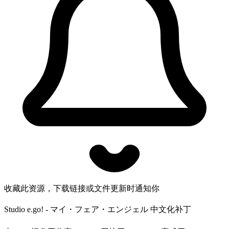
收藏此资源，下载链接或文件更新时通知你
Studio e.go! - マイ・フェア・エンジェル 中文化补丁