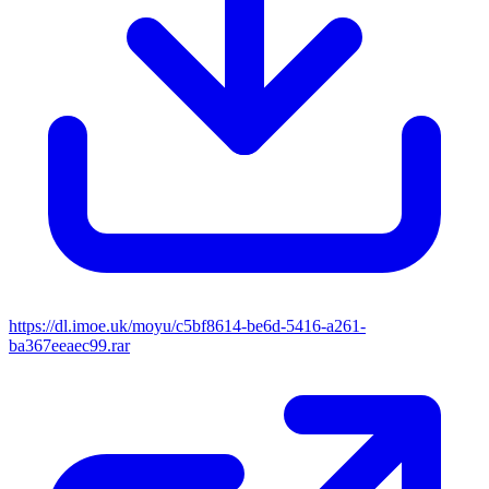
https://dl.imoe.uk/moyu/c5bf8614-be6d-5416-a261-
ba367eeaec99.rar