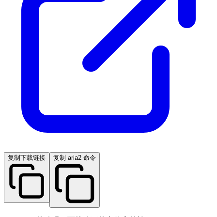
复制下载链接
复制 aria2 命令