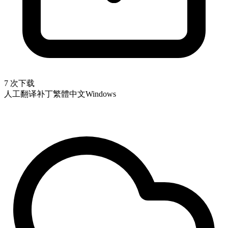
7 次下载
人工翻译补丁
繁體中文
Windows