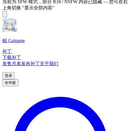
当前为 SFW 模式，部分 R18 / NSFW 内容已隐藏 — 您可在右
上角切换 "显示全部内容"
鲲 Galgame
补丁
下载补丁
发售月表
发布补丁
关于我们
登录
全年龄