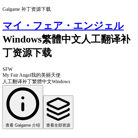
Galgame 补丁资源下载
マイ・フェア・エンジェル
Windows繁體中文人工翻译补
丁资源下载
SFW
My Fair Angel
我的美丽天使
人工翻译补丁
繁體中文
Windows
查看 Galgame 介绍
查看全部资源