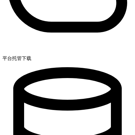
平台托管下载