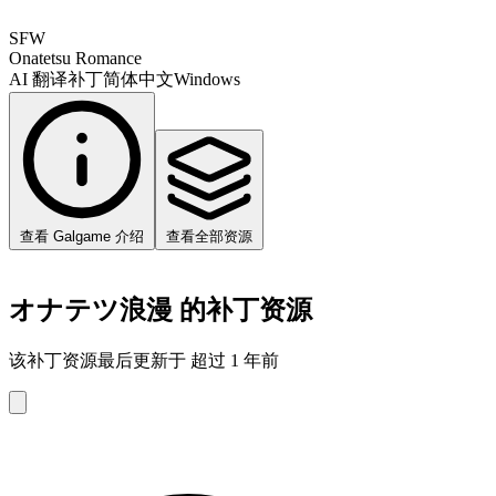
SFW
Onatetsu Romance
AI 翻译补丁
简体中文
Windows
查看 Galgame 介绍
查看全部资源
オナテツ浪漫 的补丁资源
该补丁资源最后更新于 超过 1 年前