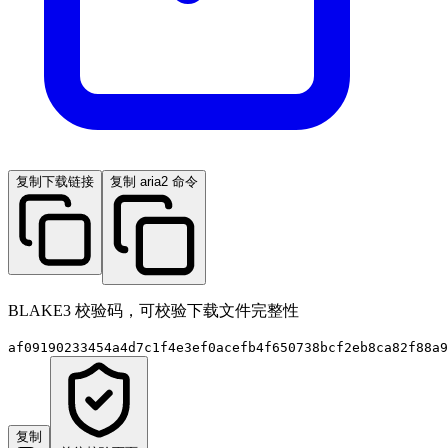
复制下载链接
复制 aria2 命令
BLAKE3 校验码，可校验下载文件完整性
af09190233454a4d7c1f4e3ef0acefb4f650738bcf2eb8ca82f88a9
复制