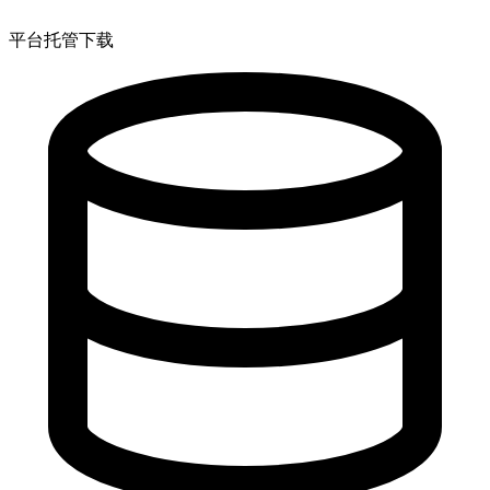
平台托管下载