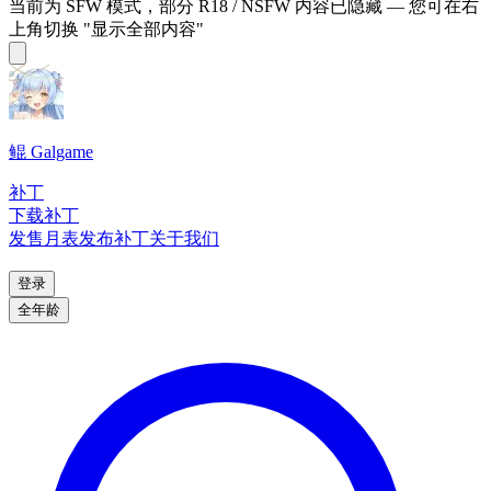
当前为 SFW 模式，部分 R18 / NSFW 内容已隐藏 — 您可在右
上角切换 "显示全部内容"
鲲 Galgame
补丁
下载补丁
发售月表
发布补丁
关于我们
登录
全年龄