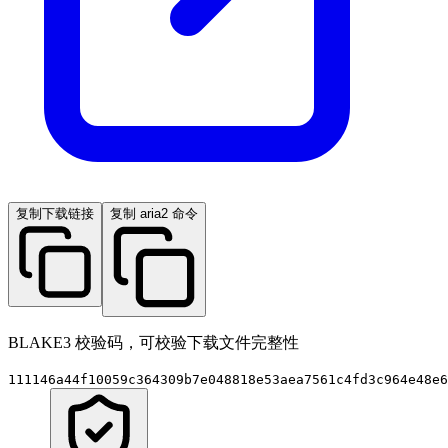
复制下载链接
复制 aria2 命令
BLAKE3 校验码，可校验下载文件完整性
111146a44f10059c364309b7e048818e53aea7561c4fd3c964e48e6