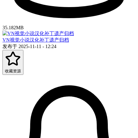
35.182MB
VN视觉小说汉化补丁遗产归档
发布于 2025-11-11 - 12:24
收藏资源