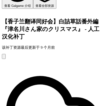
查看 Galgame 介绍
查看全部资源
【香子兰翻译同好会】白詰草話番外編
『津名川さん家のクリスマス』 - 人工
汉化补丁
该补丁资源最后更新于 9 个月前