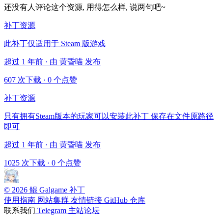
还没有人评论这个资源, 用得怎么样, 说两句吧~
补丁资源
此补丁仅适用于 Steam 版游戏
超过 1 年前 · 由 黄昏喵 发布
607 次下载
·
0 个点赞
补丁资源
只有拥有Steam版本的玩家可以安装此补丁 保存在文件原路径
即可
超过 1 年前 · 由 黄昏喵 发布
1025 次下载
·
0 个点赞
© 2026 鲲 Galgame 补丁
使用指南
网站集群
友情链接
GitHub 仓库
联系我们
Telegram
主站论坛