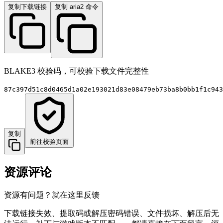
复制下载链接
复制 aria2 命令
BLAKE3 校验码，可校验下载文件完整性
87c397d51c8d0465d1a02e193021d83e08479eb73ba8b0bb1f1c943
复制
前往校验页面
资源评论
资源有问题？就在这里反馈
下载链接失效、提取码或解压密码错误、文件损坏、解压后无