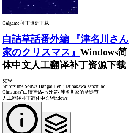
Galgame 补丁资源下载
白詰草話番外編 『津名川さん
家のクリスマス』
Windows简
体中文人工翻译补丁资源下载
SFW
Shirotsume Souwa Bangai Hen "Tsunakawa-sanchi no
Christmas"
白诘草话-番外篇- 津名川家的圣诞节
人工翻译补丁
简体中文
Windows