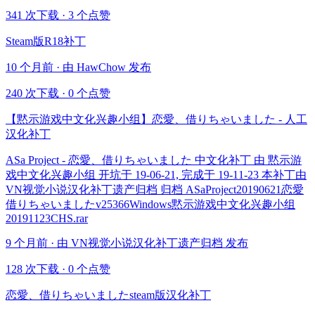
341 次下载
·
3 个点赞
Steam版R18补丁
10 个月前 · 由 HawChow 发布
240 次下载
·
0 个点赞
【黙示游戏中文化兴趣小组】恋愛、借りちゃいました - 人工
汉化补丁
ASa Project - 恋愛、借りちゃいました 中文化补丁 由 黙示游
戏中文化兴趣小组 开坑于 19-06-21, 完成于 19-11-23 本补丁由
VN视觉小说汉化补丁遗产归档 归档 ASaProject20190621恋愛
借りちゃいましたv25366Windows黙示游戏中文化兴趣小组
20191123CHS.rar
9 个月前 · 由 VN视觉小说汉化补丁遗产归档 发布
128 次下载
·
0 个点赞
恋愛、借りちゃいましたsteam版汉化补丁