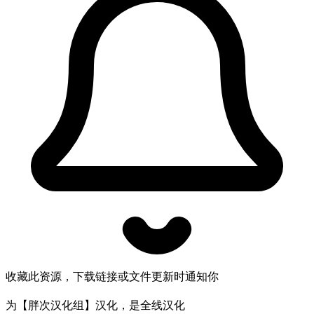
收藏此资源，下载链接或文件更新时通知你
为【胖次汉化组】汉化，是全线汉化