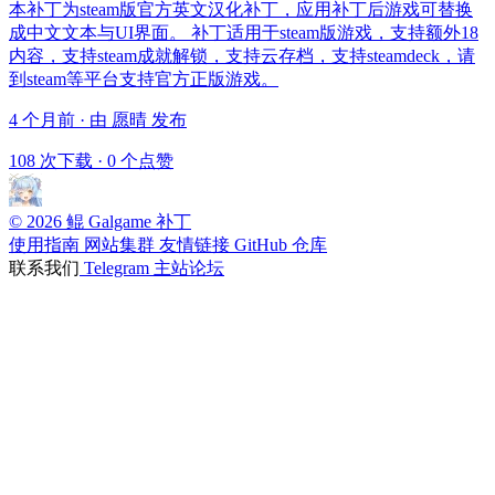
本补丁为steam版官方英文汉化补丁，应用补丁后游戏可替换
成中文文本与UI界面。 补丁适用于steam版游戏，支持额外18
内容，支持steam成就解锁，支持云存档，支持steamdeck，请
到steam等平台支持官方正版游戏。
4 个月前 · 由 愿晴 发布
108 次下载
·
0 个点赞
© 2026 鲲 Galgame 补丁
使用指南
网站集群
友情链接
GitHub 仓库
联系我们
Telegram
主站论坛