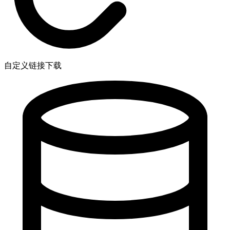
自定义链接下载