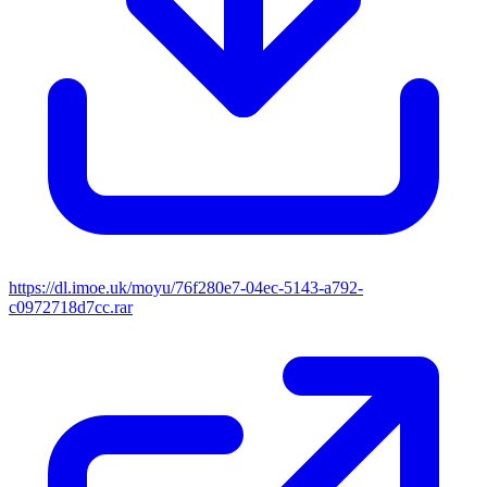
https://dl.imoe.uk/moyu/76f280e7-04ec-5143-a792-
c0972718d7cc.rar