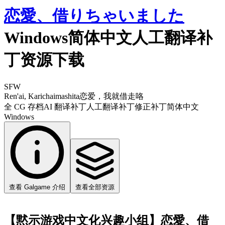
恋愛、借りちゃいました
Windows简体中文人工翻译补
丁资源下载
SFW
Ren'ai, Karichaimashita
恋爱，我就借走咯
全 CG 存档
AI 翻译补丁
人工翻译补丁
修正补丁
简体中文
Windows
查看 Galgame 介绍
查看全部资源
【黙示游戏中文化兴趣小组】恋愛、借