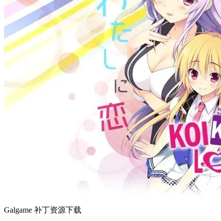
Galgame 补丁资源下载