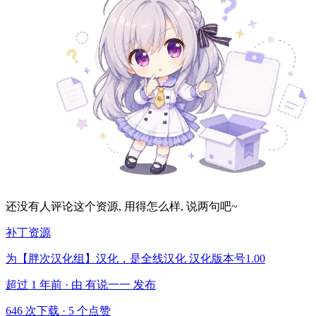
还没有人评论这个资源, 用得怎么样, 说两句吧~
补丁资源
为【胖次汉化组】汉化，是全线汉化 汉化版本号1.00
超过 1 年前 · 由 有说一一 发布
646 次下载
·
5 个点赞