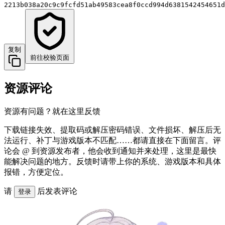
2213b038a20c9c9fcfd51ab49583cea8f0ccd994d6381542454651d
复制
前往校验页面
资源评论
资源有问题？就在这里反馈
下载链接失效、提取码或解压密码错误、文件损坏、解压后无
法运行、补丁与游戏版本不匹配……都请直接在下面留言。评
论会 @ 到资源发布者，他会收到通知并来处理，这里是最快
能解决问题的地方。反馈时请带上你的系统、游戏版本和具体
报错，方便定位。
请
后发表评论
登录