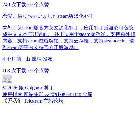
240 次下载
·
0 个点赞
恋愛、借りちゃいましたsteam版汉化补丁
本补丁为steam版官方英文汉化补丁，应用补丁后游戏可替换
成中文文本与UI界面。 补丁适用于steam版游戏，支持额外18
内容，支持steam成就解锁，支持云存档，支持steamdeck，请
到steam等平台支持官方正版游戏。
4 个月前 · 由 愿晴 发布
108 次下载
·
0 个点赞
© 2026 鲲 Galgame 补丁
使用指南
网站集群
友情链接
GitHub 仓库
联系我们
Telegram
主站论坛