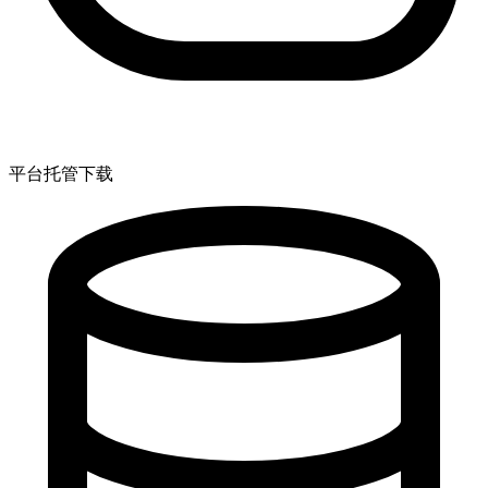
平台托管下载