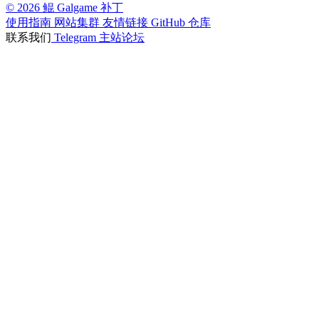
© 2026 鲲 Galgame 补丁
使用指南
网站集群
友情链接
GitHub 仓库
联系我们
Telegram
主站论坛