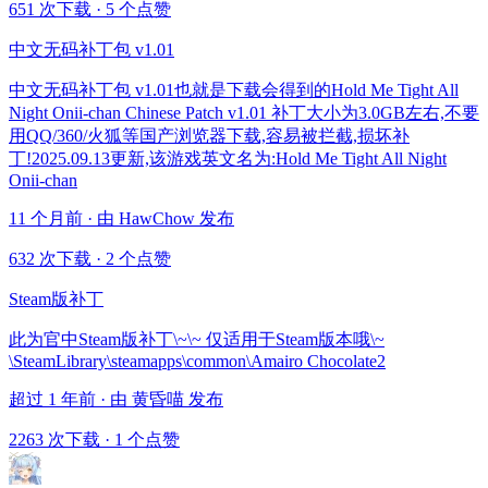
651 次下载
·
5 个点赞
中文无码补丁包 v1.01
中文无码补丁包 v1.01也就是下载会得到的Hold Me Tight All
Night Onii-chan Chinese Patch v1.01 补丁大小为3.0GB左右,不要
用QQ/360/火狐等国产浏览器下载,容易被拦截,损坏补
丁!2025.09.13更新,该游戏英文名为:Hold Me Tight All Night
Onii-chan
11 个月前 · 由 HawChow 发布
632 次下载
·
2 个点赞
Steam版补丁
此为官中Steam版补丁\~\~ 仅适用于Steam版本哦\~
\SteamLibrary\steamapps\common\Amairo Chocolate2
超过 1 年前 · 由 黄昏喵 发布
2263 次下载
·
1 个点赞