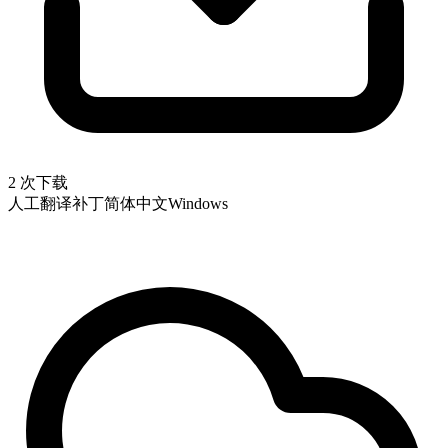
2 次下载
人工翻译补丁
简体中文
Windows