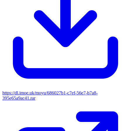
https://dl.imoe.uk/moyu/686027b1-c7ef-56e7-b7a8-
395e65a9ac41.rar