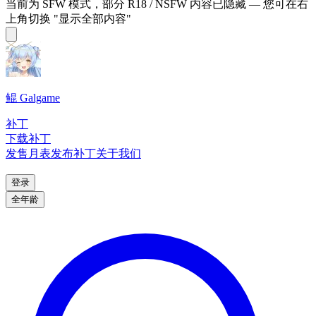
当前为 SFW 模式，部分 R18 / NSFW 内容已隐藏 — 您可在右
上角切换 "显示全部内容"
鲲 Galgame
补丁
下载补丁
发售月表
发布补丁
关于我们
登录
全年龄