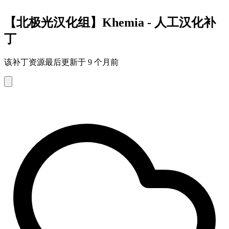
【北极光汉化组】Khemia - 人工汉化补
丁
该补丁资源最后更新于 9 个月前