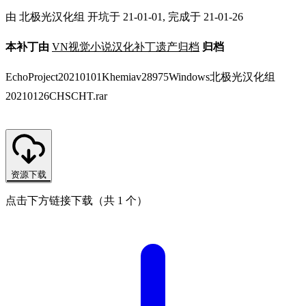
由 北极光汉化组 开坑于 21-01-01, 完成于 21-01-26
本补丁由
VN视觉小说汉化补丁遗产归档
归档
EchoProject20210101Khemiav28975Windows北极光汉化组
20210126CHSCHT.rar
资源下载
点击下方链接下载（共 1 个）