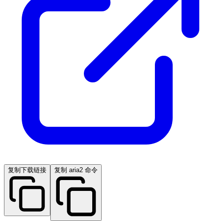
复制下载链接
复制 aria2 命令