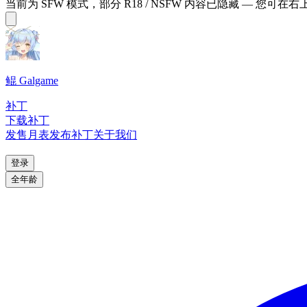
当前为 SFW 模式，部分 R18 / NSFW 内容已隐藏 — 您可在
鲲 Galgame
补丁
下载补丁
发售月表
发布补丁
关于我们
登录
全年龄