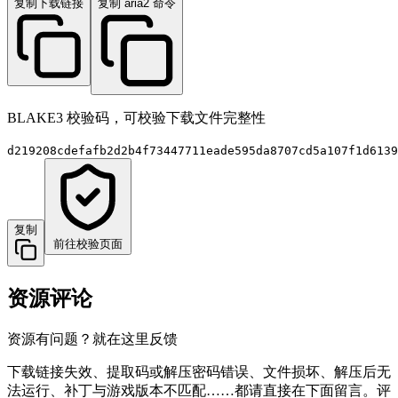
复制下载链接
复制 aria2 命令
BLAKE3 校验码，可校验下载文件完整性
d219208cdefafb2d2b4f73447711eade595da8707cd5a107f1d6139
复制
前往校验页面
资源评论
资源有问题？就在这里反馈
下载链接失效、提取码或解压密码错误、文件损坏、解压后无
法运行、补丁与游戏版本不匹配……都请直接在下面留言。评