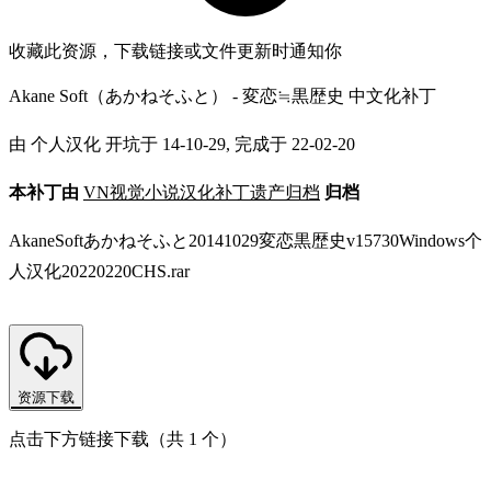
收藏此资源，下载链接或文件更新时通知你
Akane Soft（あかねそふと） - 変恋≒黒歴史 中文化补丁
由 个人汉化 开坑于 14-10-29, 完成于 22-02-20
本补丁由
VN视觉小说汉化补丁遗产归档
归档
AkaneSoftあかねそふと20141029変恋黒歴史v15730Windows个
人汉化20220220CHS.rar
资源下载
点击下方链接下载（共 1 个）