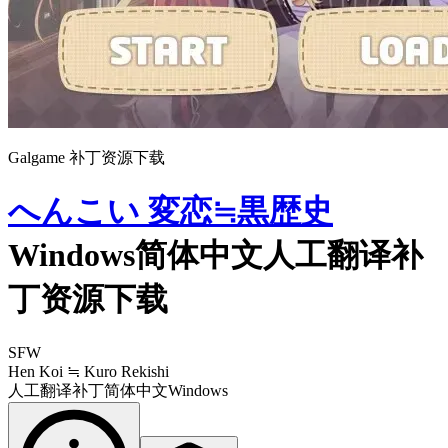
Galgame 补丁资源下载
へんこい 変恋≒黒歴史
Windows简体中文人工翻译补
丁资源下载
SFW
Hen Koi ≒ Kuro Rekishi
人工翻译补丁
简体中文
Windows