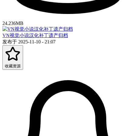
24.236MB
VN视觉小说汉化补丁遗产归档
发布于 2025-11-10 - 21:07
收藏资源