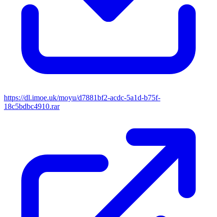
https://dl.imoe.uk/moyu/d7881bf2-acdc-5a1d-b75f-
18c5bdbc4910.rar