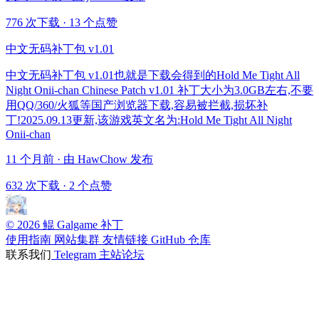
776 次下载
·
13 个点赞
中文无码补丁包 v1.01
中文无码补丁包 v1.01也就是下载会得到的Hold Me Tight All
Night Onii-chan Chinese Patch v1.01 补丁大小为3.0GB左右,不要
用QQ/360/火狐等国产浏览器下载,容易被拦截,损坏补
丁!2025.09.13更新,该游戏英文名为:Hold Me Tight All Night
Onii-chan
11 个月前 · 由 HawChow 发布
632 次下载
·
2 个点赞
© 2026 鲲 Galgame 补丁
使用指南
网站集群
友情链接
GitHub 仓库
联系我们
Telegram
主站论坛