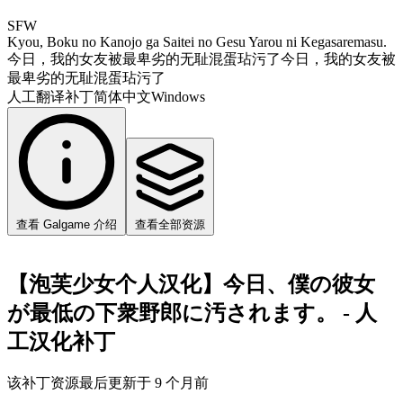
SFW
Kyou, Boku no Kanojo ga Saitei no Gesu Yarou ni Kegasaremasu.
今日，我的女友被最卑劣的无耻混蛋玷污了
今日，我的女友被
最卑劣的无耻混蛋玷污了
人工翻译补丁
简体中文
Windows
查看 Galgame 介绍
查看全部资源
【泡芙少女个人汉化】今日、僕の彼女
が最低の下衆野郎に汚されます。 - 人
工汉化补丁
该补丁资源最后更新于 9 个月前