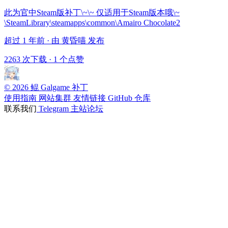
此为官中Steam版补丁\~\~ 仅适用于Steam版本哦\~
\SteamLibrary\steamapps\common\Amairo Chocolate2
超过 1 年前 · 由 黄昏喵 发布
2263 次下载
·
1 个点赞
© 2026 鲲 Galgame 补丁
使用指南
网站集群
友情链接
GitHub 仓库
联系我们
Telegram
主站论坛