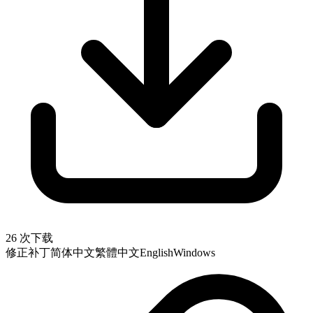
26 次下载
修正补丁
简体中文
繁體中文
English
Windows