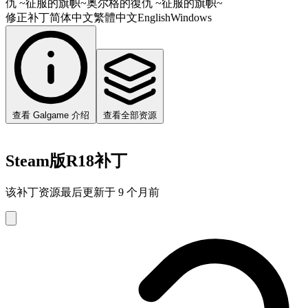
仇 ~征服的旗帜~
奥尔格的復仇 ~征服的旗帜~
修正补丁
简体中文
繁體中文
English
Windows
查看 Galgame 介绍
查看全部资源
Steam版R18补丁
该补丁资源最后更新于 9 个月前