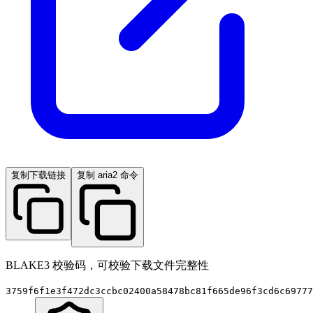
复制下载链接
复制 aria2 命令
BLAKE3 校验码，可校验下载文件完整性
3759f6f1e3f472dc3ccbc02400a58478bc81f665de96f3cd6c69777