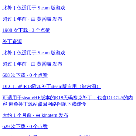
此补丁仅适用于 Steam 版游戏
超过 1 年前 · 由 黄昏喵 发布
1908 次下载
·
3 个点赞
补丁资源
此补丁仅适用于 Steam 版游戏
超过 1 年前 · 由 黄昏喵 发布
608 次下载
·
0 个点赞
DLC1-5的R18附加补丁steam版专用（站内源）
可适用于steam/HF版本的R18无码塞克补丁，包含DLC1-5的内
容 避免补丁源站点因网络问题下载缓慢
大约 1 个月前 · 由 kinotern 发布
629 次下载
·
0 个点赞