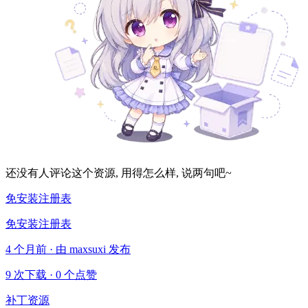
还没有人评论这个资源, 用得怎么样, 说两句吧~
免安装注册表
免安装注册表
4 个月前 · 由 maxsuxi 发布
9 次下载
·
0 个点赞
补丁资源