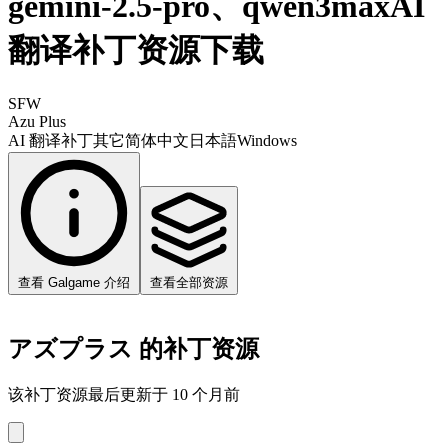
gemini-2.5-pro、qwen3maxAI
翻译补丁资源下载
SFW
Azu Plus
AI 翻译补丁
其它
简体中文
日本語
Windows
查看 Galgame 介绍
查看全部资源
アズプラス 的补丁资源
该补丁资源最后更新于 10 个月前