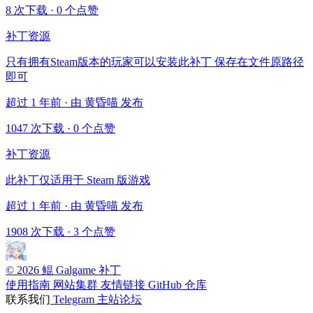
8 次下载
·
0 个点赞
补丁资源
只有拥有Steam版本的玩家可以安装此补丁 保存在文件原路径
即可
超过 1 年前 · 由 黄昏喵 发布
1047 次下载
·
0 个点赞
补丁资源
此补丁仅适用于 Steam 版游戏
超过 1 年前 · 由 黄昏喵 发布
1908 次下载
·
3 个点赞
© 2026 鲲 Galgame 补丁
使用指南
网站集群
友情链接
GitHub 仓库
联系我们
Telegram
主站论坛