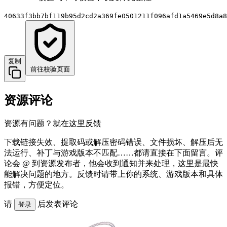
40633f3bb7bf119b95d2cd2a369fe0501211f096afd1a5469e5d8a8
复制
前往校验页面
资源评论
资源有问题？就在这里反馈
下载链接失效、提取码或解压密码错误、文件损坏、解压后无
法运行、补丁与游戏版本不匹配……都请直接在下面留言。评
论会 @ 到资源发布者，他会收到通知并来处理，这里是最快
能解决问题的地方。反馈时请带上你的系统、游戏版本和具体
报错，方便定位。
请
后发表评论
登录