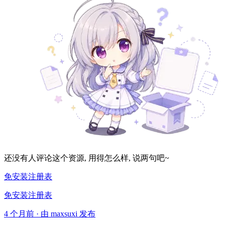
还没有人评论这个资源, 用得怎么样, 说两句吧~
免安装注册表
免安装注册表
4 个月前 · 由 maxsuxi 发布